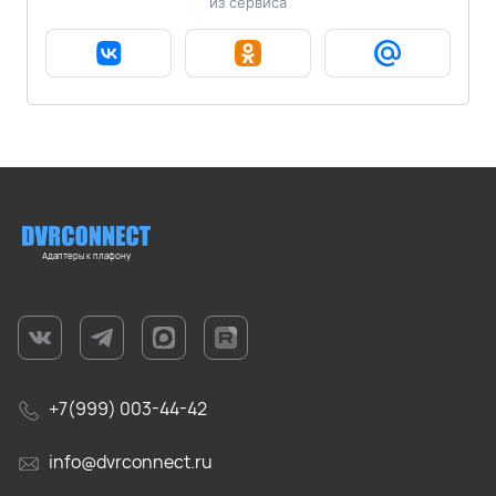
из сервиса
Адаптеры к плафону
+7(999) 003-44-42
info@dvrconnect.ru