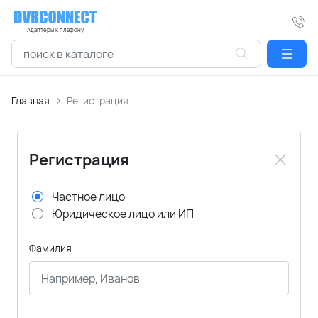
Адаптеры к плафону
Главная
Регистрация
Регистрация
Частное лицо
Юридическое лицо или ИП
Фамилия