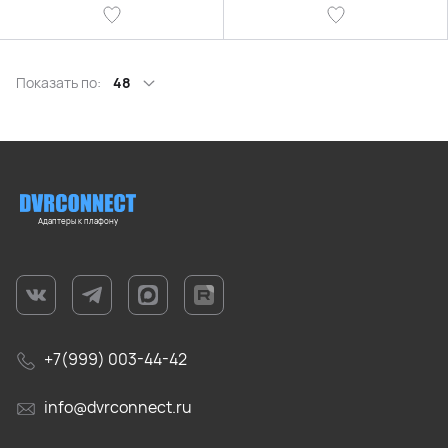
Показать по:
48
Адаптеры к плафону
+7(999) 003-44-42
info@dvrconnect.ru