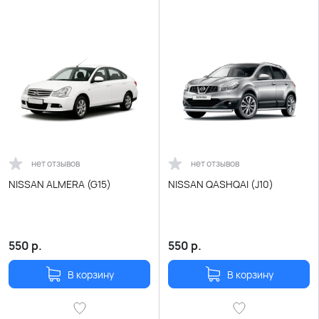
нет отзывов
нет отзывов
NISSAN ALMERA (G15)
NISSAN QASHQAI (J10)
550
р.
550
р.
В корзину
В корзину