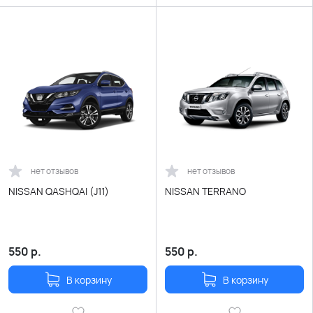
нет отзывов
нет отзывов
NISSAN QASHQAI (J11)
NISSAN TERRANO
550
р.
550
р.
В корзину
В корзину