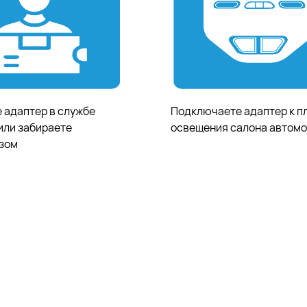
 адаптер в службе
Подключаете адаптер к п
или забираете
освещения салона автомо
зом