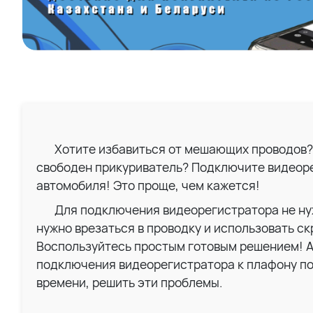
Хотите избавиться от мешающих проводов?
свободен прикуриватель? Подключите видеор
автомобиля! Это проще, чем кажется!
Для подключения видеорегистратора не ну
нужно врезаться в проводку и использовать скр
Воспользуйтесь простым готовым решением! А
подключения видеорегистратора к плафону по
времени, решить эти проблемы.