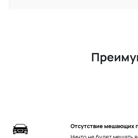
Преиму
Отсутствие мешающих 
Ничто не будет мешать 