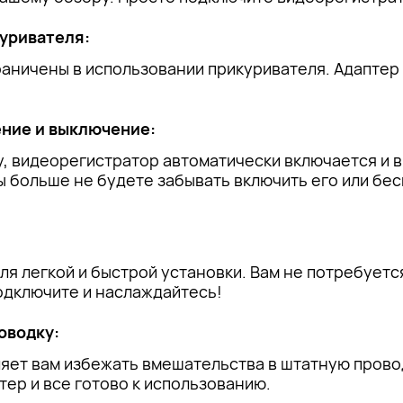
уривателя:
раничены в использовании прикуривателя. Адаптер
ние и выключение:
, видеорегистратор автоматически включается и в
ы больше не будете забывать включить его или бес
ля легкой и быстрой установки. Вам не потребует
одключите и наслаждайтесь!
оводку:
яет вам избежать вмешательства в штатную проводк
ер и все готово к использованию.