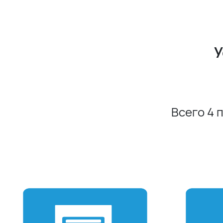
У
Всего 4 