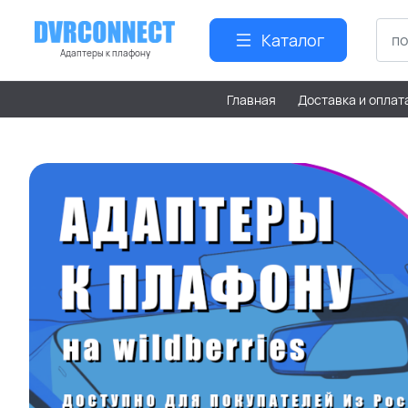
Каталог
Адаптеры к плафону
Главная
Доставка и оплат