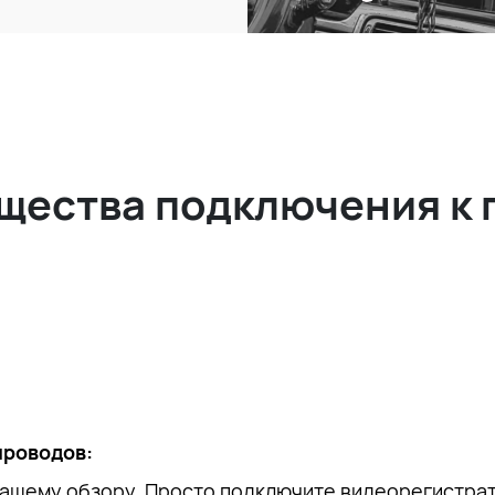
щества подключения к 
проводов:
вашему обзору. Просто подключите видеорегистрат