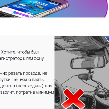
 Хотите, чтобы был
егистратор к плафону
жно резать провода, не
утки, не нужно паять.
даптер (переходник) для
зволит, потратив минимум