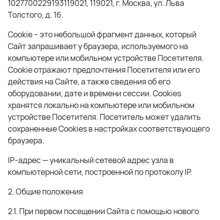
1027700229193119021, 119021, г. Москва, ул. Льва
Толстого, д. 16.
Cookie – это небольшой фрагмент данных, который
Сайт запрашивает у браузера, используемого на
компьютере или мобильном устройстве Посетителя.
Cookie отражают предпочтения Посетителя или его
действия на Сайте, а также сведения об его
оборудовании, дате и времени сессии. Сookies
хранятся локально на компьютере или мобильном
устройстве Посетителя. Посетитель может удалить
сохраненные Сookies в настройках соответствующего
браузера.
IP-адрес — уникальный сетевой адрес узла в
компьютерной сети, построенной по протоколу IP.
2. Общие положения
2.1. При первом посещении Сайта с помощью нового