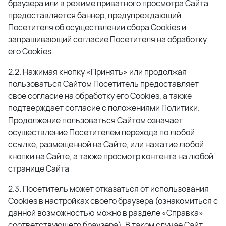
браузера или в режиме приватного просмотра Сайта
предоставляется баннер, предупреждающий
Посетителя об осуществлении сбора Сookies и
запрашивающий согласие Посетителя на обработку
его Сookies.
2.2. Нажимая кнопку «Принять» или продолжая
пользоваться Сайтом Посетитель предоставляет
свое согласие на обработку его Сookies, а также
подтверждает согласие с положениями Политики.
Продолжение пользоваться Сайтом означает
осуществление Посетителем перехода по любой
ссылке, размещенной на Сайте, или нажатие любой
кнопки на Сайте, а также просмотр контента на любой
странице Сайта
2.3. Посетитель может отказаться от использования
Сookies в настройках своего браузера (ознакомиться с
данной возможностью можно в разделе «Справка»
соответствующего браузера). В таком случае Сайт