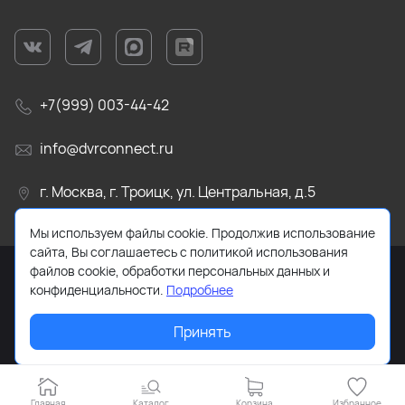
+7(999) 003-44-42
info@dvrconnect.ru
г. Москва, г. Троицк, ул. Центральная, д.5
Мы используем файлы cookie. Продолжив использование
сайта, Вы соглашаетесь с политикой использования
файлов cookie, обработки персональных данных и
конфиденциальности.
Подробнее
2019 - 2026 © Все права защищены. ИП Дворников А.Ю.
Принять
ИНН 621723001430. ОГРНИП 321623400033055.
Главная
Каталог
Корзина
Избранное