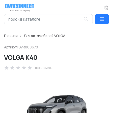
Адаптеры к плафону
Главная
Для автомобилей VOLGA
Артикул
DVR000670
VOLGA K40
нет отзывов