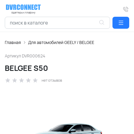
Адаптеры к плафону
Главная
Для автомобилей GEELY / BELGEE
Артикул
DVR000624
BELGEE S50
нет отзывов