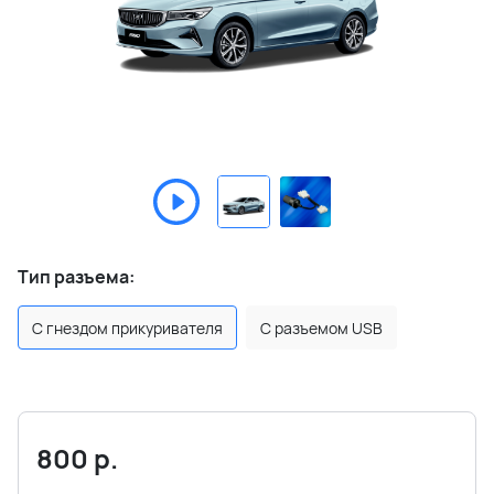
Тип разъема:
С гнездом прикуривателя
С разъемом USB
800
р.