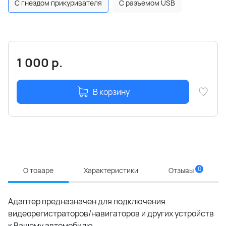
С гнездом прикуривателя
С разъемом USB
1 000
р.
В корзину
0
О товаре
Характеристики
Отзывы
Адаптер предназначен для подключения
видеорегистраторов/навигаторов и других устройств
к Вашему автомобилю.