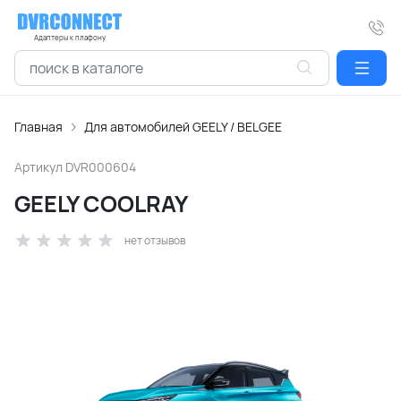
Адаптеры к плафону
Главная
Для автомобилей GEELY / BELGEE
Артикул
DVR000604
GEELY COOLRAY
нет отзывов