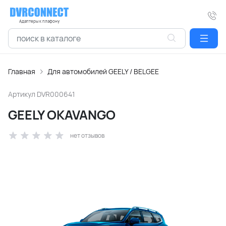
Адаптеры к плафону
Главная
Для автомобилей GEELY / BELGEE
Артикул
DVR000641
GEELY OKAVANGO
нет отзывов