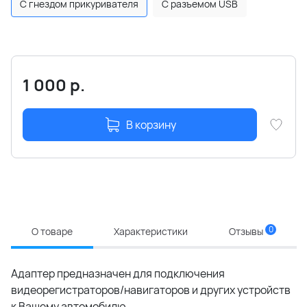
С гнездом прикуривателя
С разъемом USB
1 000
р.
В корзину
0
О товаре
Характеристики
Отзывы
Адаптер предназначен для подключения
видеорегистраторов/навигаторов и других устройств
к Вашему автомобилю.