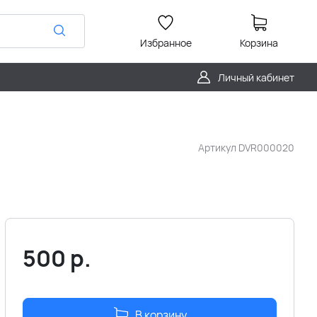
Избранное
Корзина
Личный кабинет
Артикул
DVR000020
500
р.
В корзину