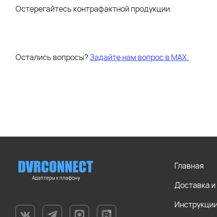
Остерегайтесь контрафактной продукции.
Остались вопросы?
Задайте нам вопрос в МАХ.
Главная
Адаптеры к плафону
Доставка и
Инструкци