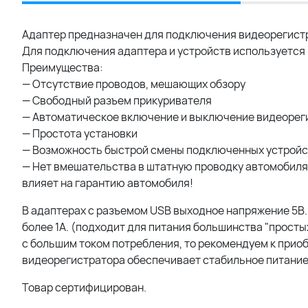
Адаптер предназначен для подключения видеорегистр
Для подключения адаптера и устройств используется
Преимущества:
— Отсутствие проводов, мешающих обзору
— Свободный разъем прикуривателя
— Автоматическое включение и выключение видеореги
— Простота установки
— Возможность быстрой смены подключенных устройс
— Нет вмешательства в штатную проводку автомобиля(
влияет на гарантию автомобиля!
В адаптерах с разъемом USB выходное напряжение 5В.
более 1А. (подходит для питания большинства "просты
с большим током потребления, то рекомендуем к прио
видеорегистратора обеспечивает стабильное питание
Товар сертифицирован.