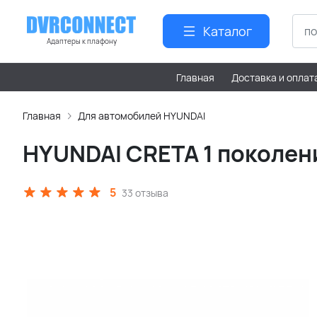
Каталог
Адаптеры к плафону
Главная
Доставка и оплат
Главная
Для автомобилей HYUNDAI
HYUNDAI CRETA 1 поколен
5
33 отзыва