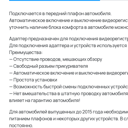
Подключается в передний плафон автомобиля.
Автоматическое включение и выключение видеорегистр
уточнить наличие блока комфорта в автомобиле можно
Адаптер предназначен для подключения видеорегистр
Для подключения адаптера и устройств используется
Преимущества:
— Отсутствие проводов, мешающих обзору
— Свободный разъем прикуривателя
— Автоматическое включение и выключение видеореги
— Простота установки
— Возможность быстрой смены подключенных устройс
— Нет вмешательства в штатную проводку автомобиля(
влияет на гарантию автомобиля!
Для автомобилей выпущенных до 2015 года необходим
питанием плафонов и некоторых других устройств. В с
постоянно.