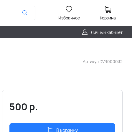
Избранное
Корзина
Личный кабинет
Артикул
DVR000032
500
р.
В корзину