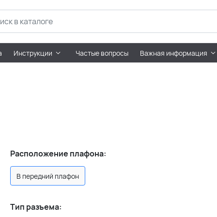
а
Инструкции
Частые вопросы
Важная информация
Расположение плафона:
В передний плафон
Тип разъема: