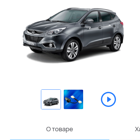
О товаре
Х