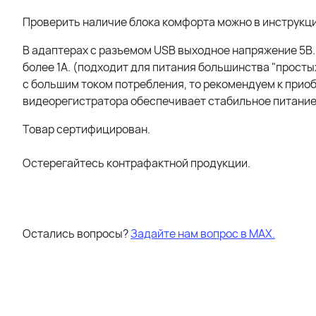
Проверить наличие блока комфорта можно в инструкц
В адаптерах с разъемом USB выходное напряжение 5В.
более 1А. (подходит для питания большинства "просты
с большим током потребления, то рекомендуем к прио
видеорегистратора обеспечивает стабильное питание
Товар сертифицирован.
Остерегайтесь контрафактной продукции.
Остались вопросы?
Задайте нам вопрос в МАХ.