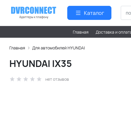
Каталог
Адаптеры к плафону
Главная
Доставка и оплат
Главная
Для автомобилей HYUNDAI
HYUNDAI IX35
нет отзывов