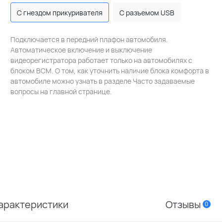
С гнездом прикуривателя
С разъемом USB
Подключается в передний плафон автомобиля.
Автоматическое включение и выключение
видеорегистратора работает только на автомобилях с
блоком BCM. О том, как уточнить наличие блока комфорта в
автомобиле можно узнать в разделе Часто задаваемые
вопросы на главной странице.
арактеристики
Отзывы
0