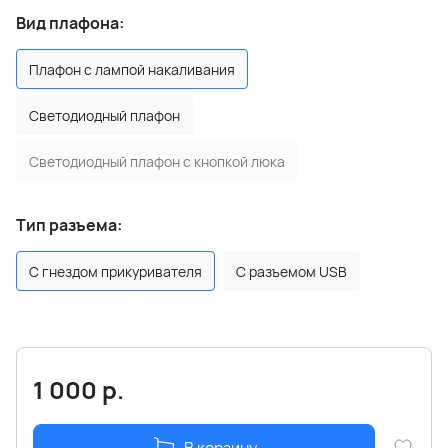
Вид плафона:
Плафон с лампой накаливания
Светодиодный плафон
Светодиодный плафон с кнопкой люка
Тип разъема:
С гнездом прикуривателя
С разъемом USB
1 000
р.