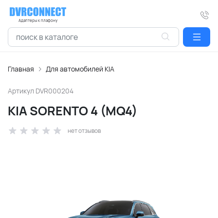
Адаптеры к плафону
Главная
Для автомобилей KIA
Артикул
DVR000204
KIA SORENTO 4 (MQ4)
нет отзывов