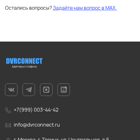
Остались вопросы?
Задайте нам вопрос в МАХ.
Адаптеры к плафону
+7(999) 003-44-42
info@dvrconnect.ru
г. Москва, г. Троицк, ул. Центральная, д.5