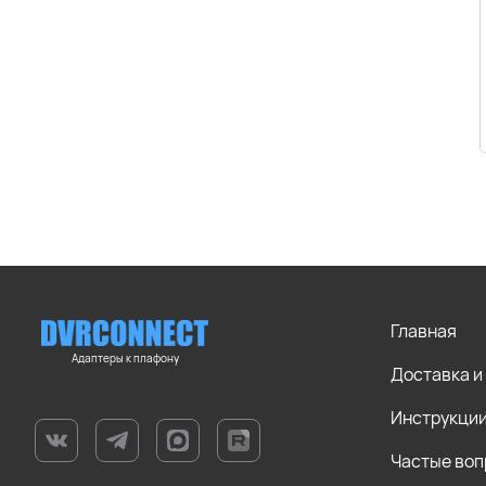
Главная
Адаптеры к плафону
Доставка и
Инструкци
Частые во