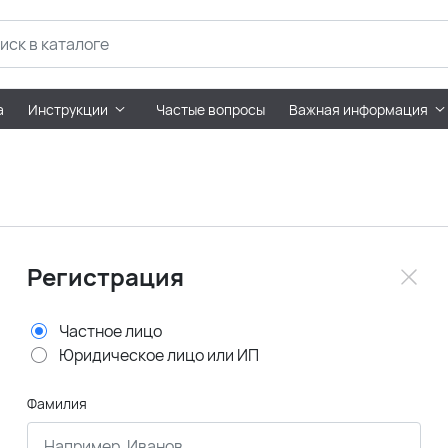
а
Инструкции
Частые вопросы
Важная информация
Регистрация
Частное лицо
Юридическое лицо или ИП
Фамилия