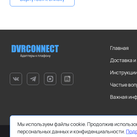
Главная
Адаптеры к плафону
Доставка и
Инструкци
Частые во
Важная ин
Мы используем файлы cookie. Продолжив использов
персональных данных и конфиденциальности.
Под
2019 - 2026 © Все права защищены. ИП Дворников А.Ю