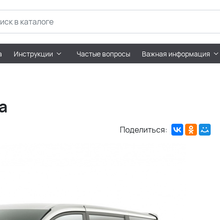
а
Инструкции
Частые вопросы
Важная информация
а
Поделиться: