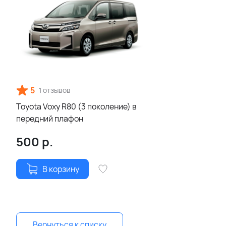
5
1 отзывов
Toyota Voxy R80 (3 поколение) в
передний плафон
500
р.
В корзину
Вернуться к списку