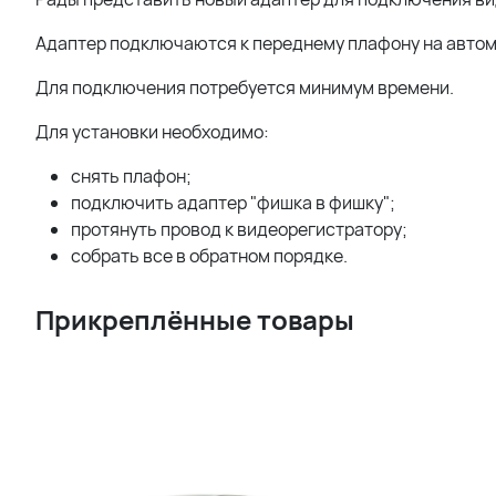
Адаптер подключаются к переднему плафону на автомо
Для подключения потребуется минимум времени.
Для установки необходимо:
снять плафон;
подключить адаптер "фишка в фишку";
протянуть провод к видеорегистратору;
собрать все в обратном порядке.
Прикреплённые товары