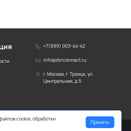
ция
+7(999) 003-44-42
info@dvrconnect.ru
ости
г. Москва, г. Троицк, ул.
Центральная, д.5
файлов cookie, обработки
Принять