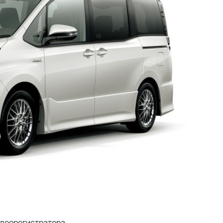
деорегистратора.