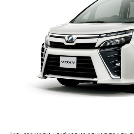
Рады представить новый адаптер для подключения ви